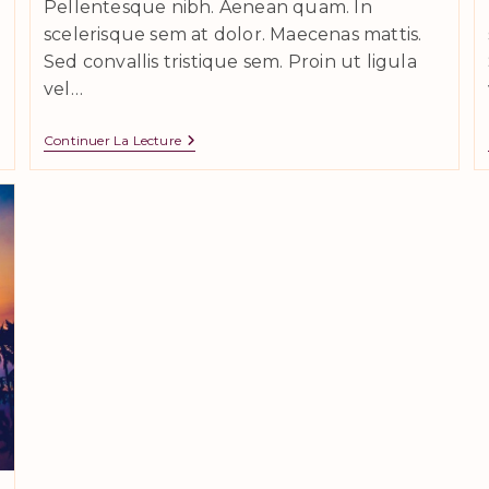
Pellentesque nibh. Aenean quam. In
scelerisque sem at dolor. Maecenas mattis.
Sed convallis tristique sem. Proin ut ligula
vel…
Sociosqu
Continuer La Lecture
Ad
Litora
Torquent