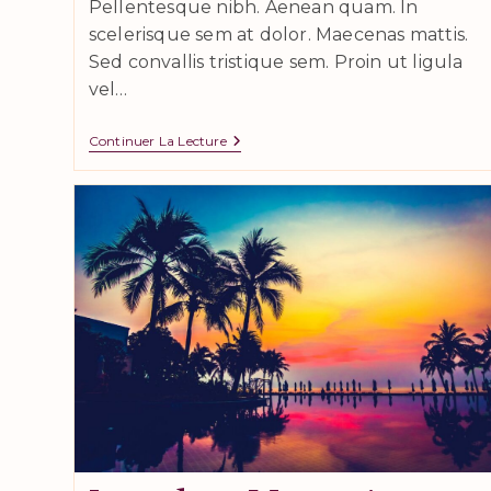
Pellentesque nibh. Aenean quam. In
scelerisque sem at dolor. Maecenas mattis.
Sed convallis tristique sem. Proin ut ligula
vel…
Velusce
Continuer La Lecture
Suscipit
Quis
Luctus