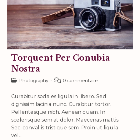
Torquent Per Conubia
Nostra
Post
Commentaires
Photography
0 commentaire
category:
de
la
Curabitur sodales ligula in libero. Sed
publication :
dignissim lacinia nunc. Curabitur tortor.
Pellentesque nibh. Aenean quam. In
scelerisque sem at dolor. Maecenas mattis.
Sed convallis tristique sem. Proin ut ligula
vel…