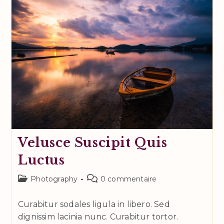
Velusce Suscipit Quis
Luctus
Post
Commentaires
Photography
0 commentaire
category:
de
la
Curabitur sodales ligula in libero. Sed
publication :
dignissim lacinia nunc. Curabitur tortor.