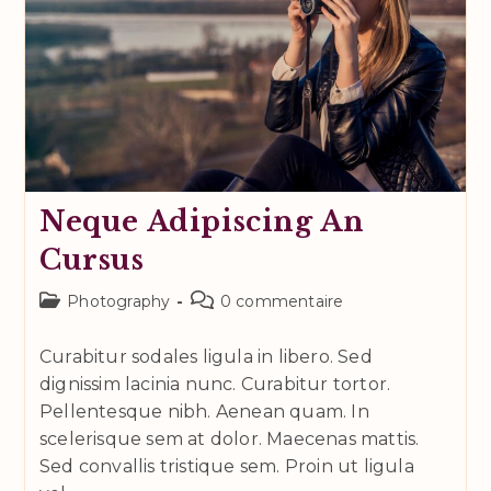
Neque Adipiscing An
Cursus
Post
Commentaires
Photography
0 commentaire
category:
de
la
Curabitur sodales ligula in libero. Sed
publication :
dignissim lacinia nunc. Curabitur tortor.
Pellentesque nibh. Aenean quam. In
scelerisque sem at dolor. Maecenas mattis.
Sed convallis tristique sem. Proin ut ligula