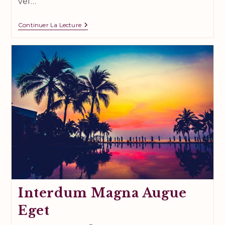
vel…
Neque
Continuer La Lecture
Adipiscing
An
Cursus
Interdum Magna Augue
Eget