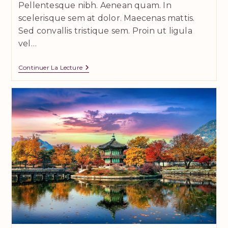
Pellentesque nibh. Aenean quam. In
scelerisque sem at dolor. Maecenas mattis.
Sed convallis tristique sem. Proin ut ligula
vel…
Velusce
Continuer La Lecture
Suscipit
Quis
Luctus