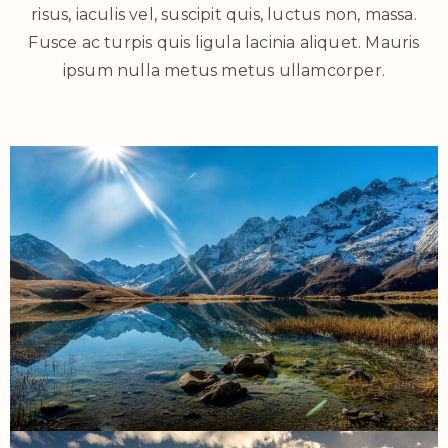
risus, iaculis vel, suscipit quis, luctus non, massa.
Fusce ac turpis quis ligula lacinia aliquet. Mauris
ipsum nulla metus metus ullamcorper.