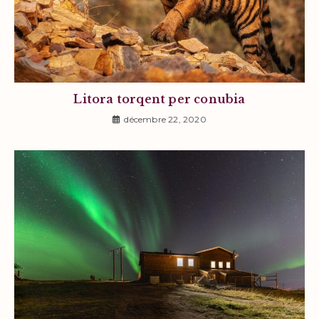
Litora torqent per conubia
décembre 22, 2020